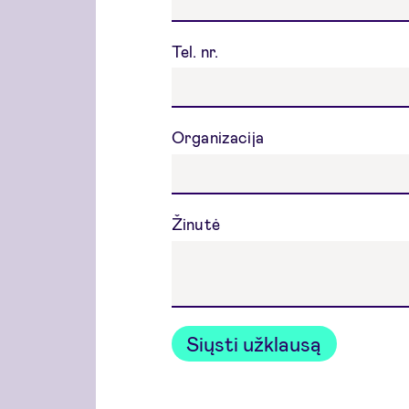
Tel. nr.
Organizacija
Žinutė
Siųsti užklausą