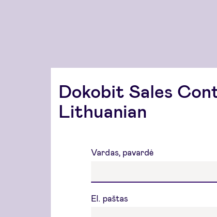
Dokobit Sales Con
Lithuanian
Vardas, pavardė
El. paštas