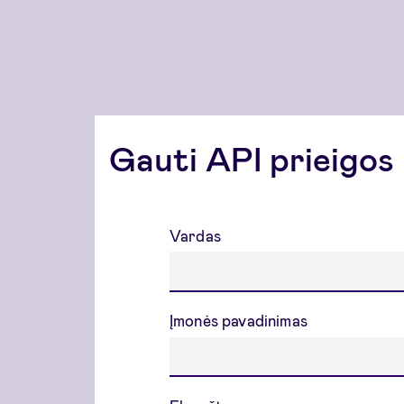
Gauti API prieigos
Vardas
Įmonės pavadinimas