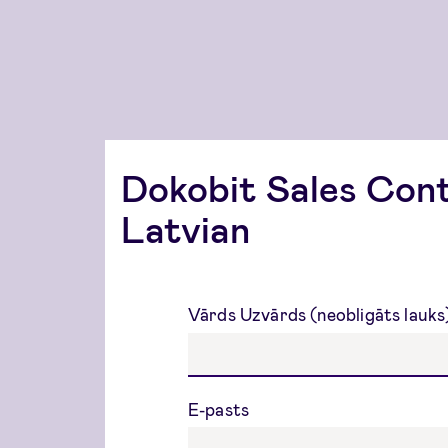
Dokobit Sales Con
Latvian
Vārds Uzvārds (neobligāts lauk
E-pasts