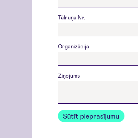
Tālruņa Nr.
Organizācija
Ziņojums
Sūtīt pieprasījumu