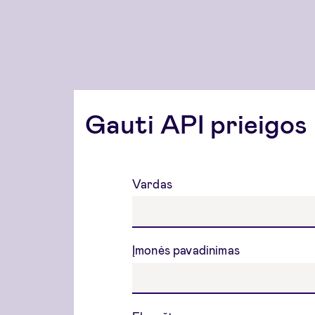
Gauti API prieigos
Vardas
Įmonės pavadinimas