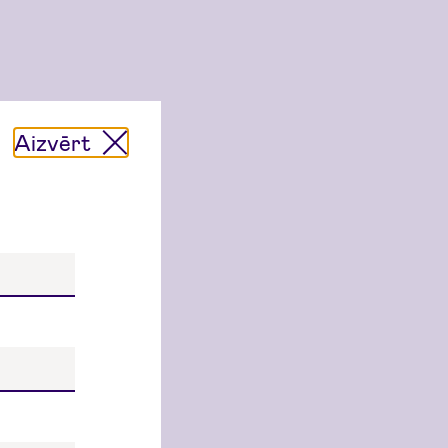
Aizvērt