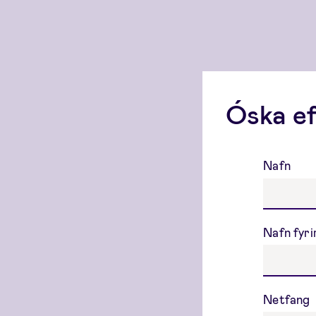
Óska ef
Nafn
Nafn fyr
Netfang