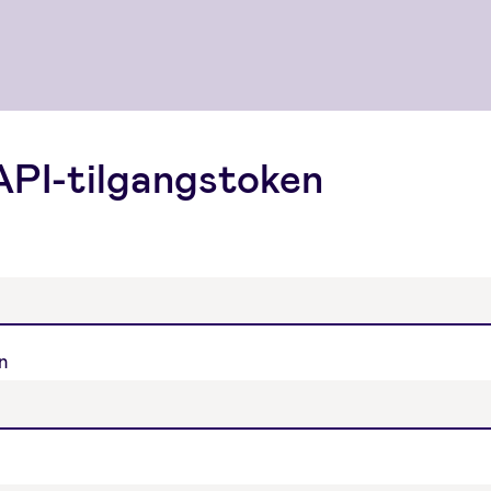
API-tilgangstoken
vn