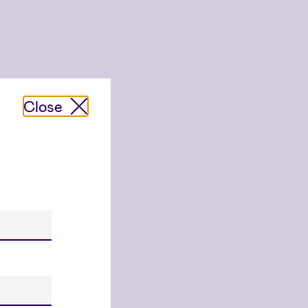
Close