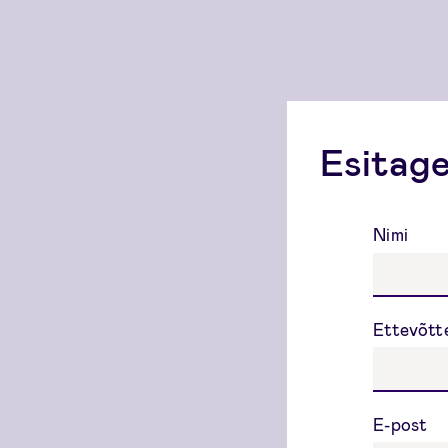
Esitage
Nimi
Ettevõtt
E-post