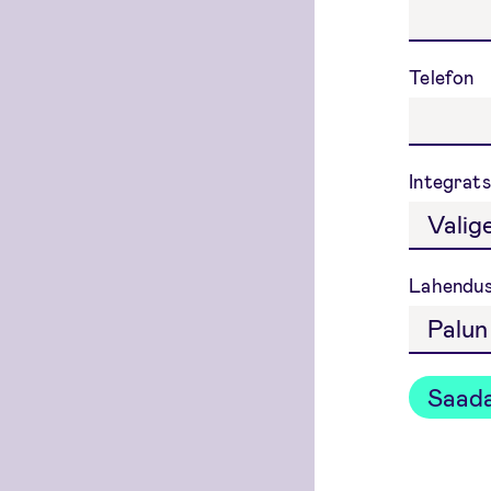
Telefon
Integrats
Lahendus
Saada