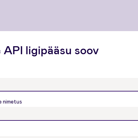
 API ligipääsu soov
e nimetus