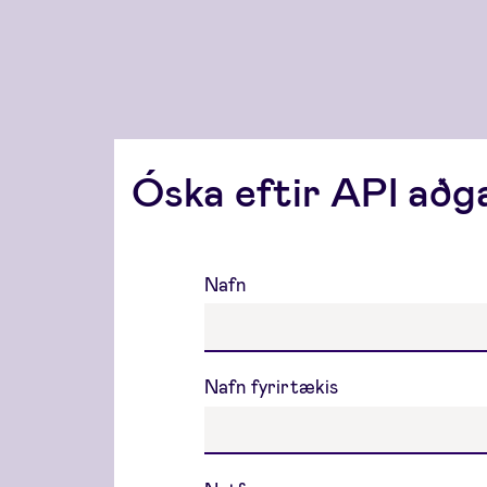
Óska eftir API aðg
Nafn
Nafn fyrirtækis