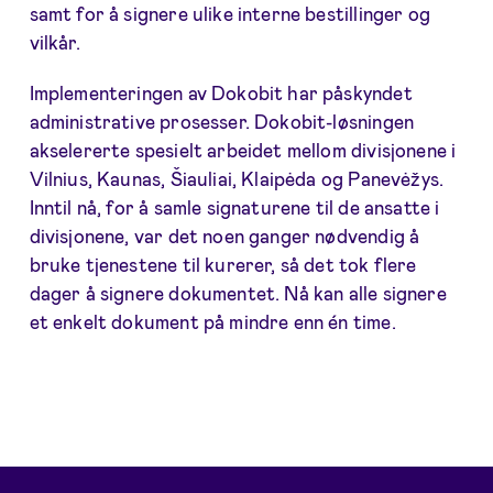
samt for å signere ulike interne bestillinger og
vilkår.
Implementeringen av Dokobit har påskyndet
administrative prosesser. Dokobit-løsningen
akselererte spesielt arbeidet mellom divisjonene i
Vilnius, Kaunas, Šiauliai, Klaipėda og Panevėžys.
Inntil nå, for å samle signaturene til de ansatte i
divisjonene, var det noen ganger nødvendig å
bruke tjenestene til kurerer, så det tok flere
dager å signere dokumentet. Nå kan alle signere
et enkelt dokument på mindre enn én time.