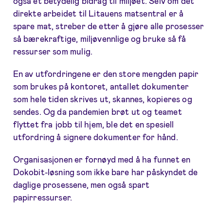
også et betydelig bidrag til miljøet. Selv om det
direkte arbeidet til Litauens matsentral er å
spare mat, streber de etter å gjøre alle prosesser
så bærekraftige, miljøvennlige og bruke så få
ressurser som mulig.
En av utfordringene er den store mengden papir
som brukes på kontoret, antallet dokumenter
som hele tiden skrives ut, skannes, kopieres og
sendes. Og da pandemien brøt ut og teamet
flyttet fra jobb til hjem, ble det en spesiell
utfordring å signere dokumenter for hånd.
Organisasjonen er fornøyd med å ha funnet en
Dokobit-løsning som ikke bare har påskyndet de
daglige prosessene, men også spart
papirressurser.