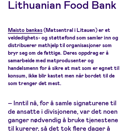
Lithuanian Food Bank
Maisto bankas
(Matsentral i Litauen) er et
veldedighets- og støttefond som samler inn og
distribuerer mathjelp til organisasjoner som
bryr seg om de fattige. Deres oppdrag er å
samarbeide med matprodusenter og
handelsmenn for å sikre at mat som er egnet til
konsum, ikke blir kastet men når bordet til de
som trenger det mest.
– Inntil nå, for å samle signaturene til
de ansatte i divisjonene, var det noen
ganger nødvendig å bruke tjenestene
til kurerer, så det tok flere dager å