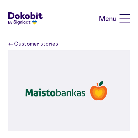
Skip to main content
Menu
←
Customer stories