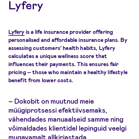
Lyfery
Lyfery
is a life insurance provider offering
personalised and affordable insurance plans. By
assessing customers’ health habits, Lyfery
calculates a unique wellness score that
influences their payments. This ensures fair
pricing – those who maintain a healthy lifestyle
benefit from lower costs.
– Dokobit on muutnud meie
müügiprotsessi efektiivsemaks,
vähendades manuaalseid samme ning
võimaldades klientidel lepinguid veelgi
mugavamalt allkirjastada.