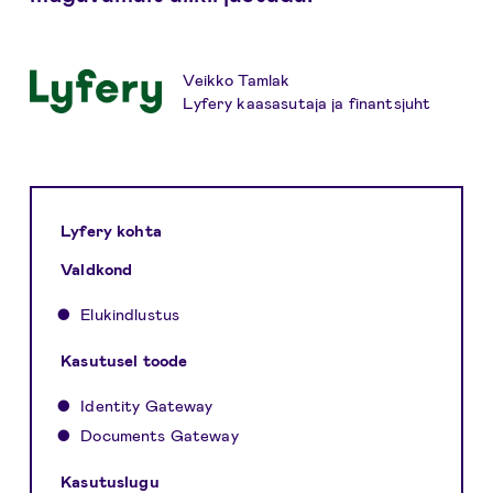
Veikko Tamlak
Lyfery kaasasutaja ja finantsjuht
Lyfery kohta
Valdkond
Elukindlustus
Kasutusel toode
Identity Gateway
Documents Gateway
Kasutuslugu