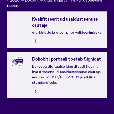
teenus
Kvalifitseeritud usaldusteenuse
osutaja
e-allkirjade ja e-templite valideerimiseks
→
Dokobiti portaali toetab Signicat
Euroopa digitaalse identiteedi liider ja
kvalifitseeritud usaldusteenuse osutaja,
mis vastab ISO/IEC 27001 ja eIDAS
standarditele.
→