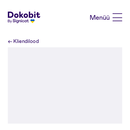
Skip to main content
Menüü
←
Kliendilood