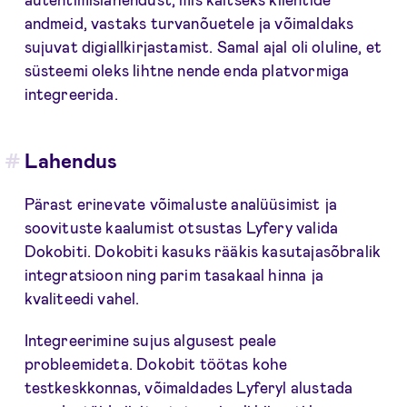
andmeid, vastaks turvanõuetele ja võimaldaks
sujuvat digiallkirjastamist. Samal ajal oli oluline, et
süsteemi oleks lihtne nende enda platvormiga
integreerida.
Lahendus
Pärast erinevate võimaluste analüüsimist ja
soovituste kaalumist otsustas Lyfery valida
Dokobiti. Dokobiti kasuks rääkis kasutajasõbralik
integratsioon ning parim tasakaal hinna ja
kvaliteedi vahel.
Integreerimine sujus algusest peale
probleemideta. Dokobit töötas kohe
testkeskkonnas, võimaldades Lyferyl alustada