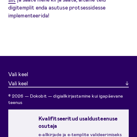
digitemplit enda asutuse protsessidesse
implementeerida!
Vali keel
Vali keel
© 2026 — Dokobit — digiallkirjastamine kui igapäevane
teenus
Kvalifitseeritud usaldusteenuse
osutaja
e-allkirjade ja e-templite valideerimiseks