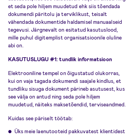
et seda pole hiljem muudetud ehk siis tõendada
dokumendi päritolu ja terviklikust, teisalt
vähendada dokumentide haldamisel manuaalseid
tegevusi. Järgnevalt on esitatud kasutuslood,
mille puhul digitemplist organisatsioonile oluline
abi on.
KASUTUSLUGU #1: tundlik informatsioon
Elektrooniline tempel on õigustatud olukorras,
kui on vaja tagada dokumendi saajale kindlus, et
tundliku sisuga dokument pärineb asutusest, kus
see välja on antud ning seda pole hiljem
muudetud, näiteks maksetõendid, terviseandmed.
Kuidas see päriselt töötab:
Üks meie laenutooteid pakkuvatest klientidest