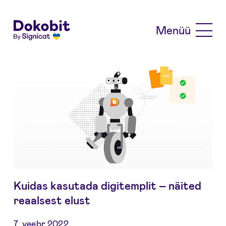
Skip to main content
Menüü
Kuidas kasutada digitemplit – näited
reaalsest elust
7. veebr 2022