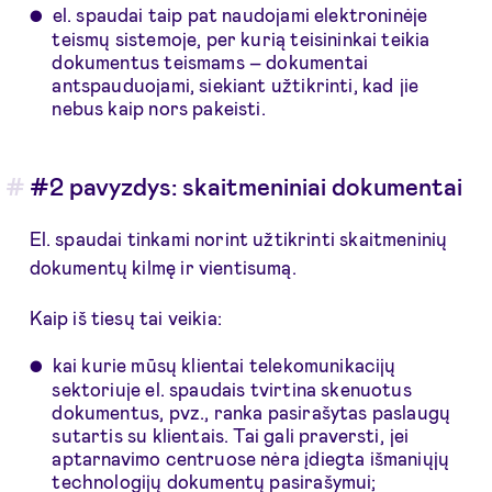
el. spaudai taip pat naudojami elektroninėje
teismų sistemoje, per kurią teisininkai teikia
dokumentus teismams – dokumentai
antspauduojami, siekiant užtikrinti, kad jie
nebus kaip nors pakeisti.
#2 pavyzdys: skaitmeniniai dokumentai
El. spaudai tinkami norint užtikrinti skaitmeninių
dokumentų kilmę ir vientisumą.
Kaip iš tiesų tai veikia:
kai kurie mūsų klientai telekomunikacijų
sektoriuje el. spaudais tvirtina skenuotus
dokumentus, pvz., ranka pasirašytas paslaugų
sutartis su klientais. Tai gali praversti, jei
aptarnavimo centruose nėra įdiegta išmaniųjų
technologijų dokumentų pasirašymui;