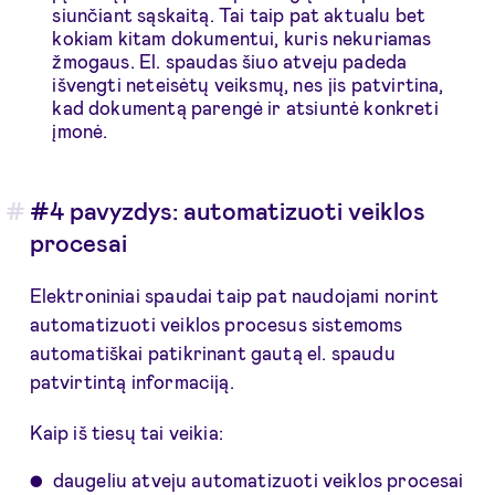
siunčiant sąskaitą. Tai taip pat aktualu bet
kokiam kitam dokumentui, kuris nekuriamas
žmogaus. El. spaudas šiuo atveju padeda
išvengti neteisėtų veiksmų, nes jis patvirtina,
kad dokumentą parengė ir atsiuntė konkreti
įmonė.
#4 pavyzdys: automatizuoti veiklos
procesai
Elektroniniai spaudai taip pat naudojami norint
automatizuoti veiklos procesus sistemoms
automatiškai patikrinant gautą el. spaudu
patvirtintą informaciją.
Kaip iš tiesų tai veikia:
daugeliu atveju automatizuoti veiklos procesai