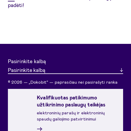
padėti!
Pasirinkite kalbą
Pasirinkite kalbą
© 2026 — „Dokobit“ — paprasčiau nei pasirašyti ranka
Kvalifikuotas patikimumo
užtikrinimo paslaugų teikėjas
elektroninių parašų ir elektroninių
spaudų galiojimo patvirtinimui
→