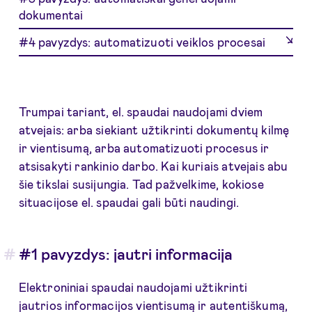
dokumentai
#4 pavyzdys: automatizuoti veiklos procesai
Trumpai tariant, el. spaudai naudojami dviem
atvejais: arba siekiant užtikrinti dokumentų kilmę
ir vientisumą, arba automatizuoti procesus ir
atsisakyti rankinio darbo. Kai kuriais atvejais abu
šie tikslai susijungia. Tad pažvelkime, kokiose
situacijose el. spaudai gali būti naudingi.
#1 pavyzdys: jautri informacija
Elektroniniai spaudai naudojami užtikrinti
jautrios informacijos vientisumą ir autentiškumą,