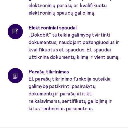
elektroninių parašų ar kvalifikuotų
elektroninių spaudų galiojimą.
Elektroniniai spaudai
„Dokobit“ suteikia galimybę tvirtinti
dokumentus, naudojant pažangiuosius ir
kvalifikuotus el. spaudus. El. spaudai
užtikrina dokumentų kilmę ir vientisumą.
Parašų tikrinimas
El. parašų tikrinimo funkcija suteikia
galimybę patikrinti pasirašytų
dokumentų ir parašų atitiktį
reikalavimams, sertifikatų galiojimą ir
kitus techninius parametrus.