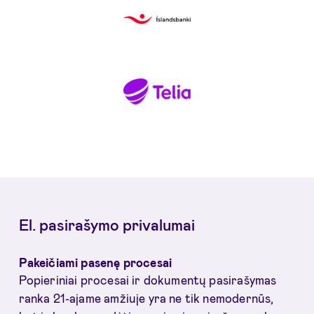
El. pasirašymo privalumai
Pakeičiami pasenę procesai
Popieriniai procesai ir dokumentų pasirašymas
ranka 21-ajame amžiuje yra ne tik nemodernūs,