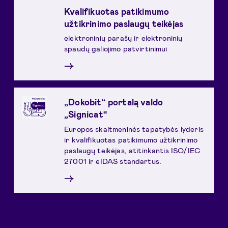
Kvalifikuotas patikimumo
užtikrinimo paslaugų teikėjas
elektroninių parašų ir elektroninių
spaudų galiojimo patvirtinimui
→
„Dokobit“ portalą valdo
„Signicat“
Europos skaitmeninės tapatybės lyderis
ir kvalifikuotas patikimumo užtikrinimo
paslaugų teikėjas, atitinkantis ISO/IEC
27001 ir eIDAS standartus.
→