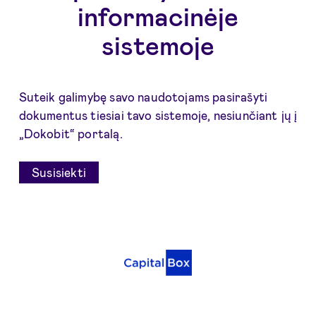
informacinėje
sistemoje
Suteik galimybę savo naudotojams pasirašyti
dokumentus tiesiai tavo sistemoje, nesiunčiant jų į
„Dokobit“ portalą.
Susisiekti