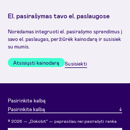
El. pasirašymas tavo el. paslaugose
Norėdamas integruoti el. pasirašymo sprendimus į
savo el. paslaugas, peržiūrėk kainodarą ir susisiek
su mumis.
Atsisiųsti kainodarą
Susisiekti
Pasirinkite kalbą
Pasirinkite kalbą
© 2026 — „Dokobit“ — paprasčiau nei pasirašyti ranka