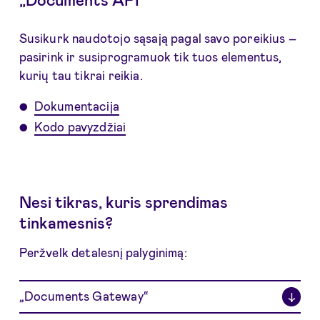
Susikurk naudotojo sąsają pagal savo poreikius –
pasirink ir susiprogramuok tik tuos elementus,
kurių tau tikrai reikia.
Dokumentacija
Kodo pavyzdžiai
Nesi tikras, kuris sprendimas
tinkamesnis?
Peržvelk detalesnį palyginimą:
„Documents Gateway“
↓