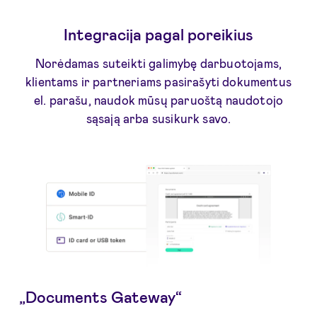
Integracija pagal poreikius
Norėdamas suteikti galimybę darbuotojams,
klientams ir partneriams pasirašyti dokumentus
el. parašu, naudok mūsų paruoštą naudotojo
sąsają arba susikurk savo.
„Documents Gateway“