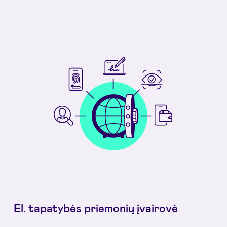
El. tapatybės priemonių įvairovė