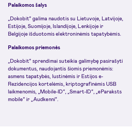
Palaikomos šalys
„Dokobit“ galima naudotis su Lietuvoje, Latvijoje,
Estijoje, Suomijoje, Islandijoje, Lenkijoje ir
Belgijoje išduotomis elektroninėmis tapatybėmis.
Palaikomos priemonės
„Dokobit“ sprendimai suteikia galimybę pasirašyti
dokumentus, naudojantis šiomis priemonėmis:
asmens tapatybės, lustinėmis ir Estijos e-
Rezidencijos kortelėmis, kriptografinėmis USB
laikmenomis, „Mobile-ID“, „Smart-ID“, „eParaksts
mobile“ ir „Audkenni“.