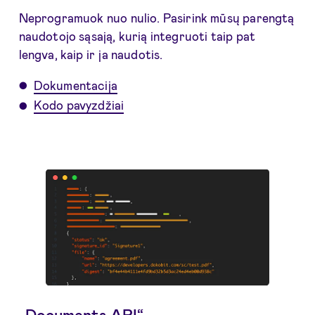
Neprogramuok nuo nulio. Pasirink mūsų parengtą
naudotojo sąsają, kurią integruoti taip pat
lengva, kaip ir ja naudotis.
Dokumentacija
Kodo pavyzdžiai
„Documents API“