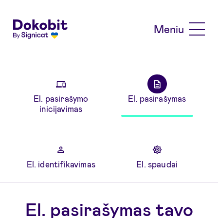
Skip to main content
Meniu
El. pasirašymo
El. pasirašymas
inicijavimas
El. identifikavimas
El. spaudai
El. pasirašymas tavo