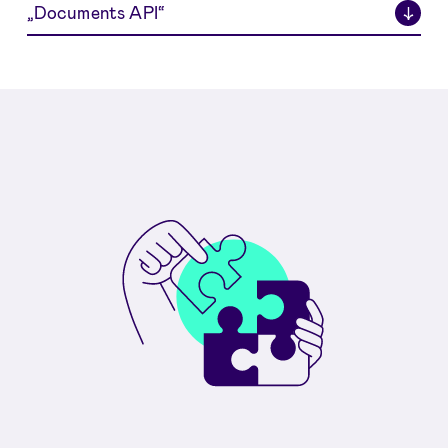
„Documents API“
↓