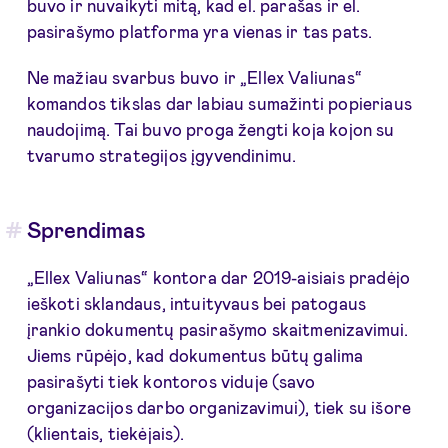
buvo ir nuvaikyti mitą, kad el. parašas ir el.
pasirašymo platforma yra vienas ir tas pats.
Ne mažiau svarbus buvo ir „Ellex Valiunas“
komandos tikslas dar labiau sumažinti popieriaus
naudojimą. Tai buvo proga žengti koja kojon su
tvarumo strategijos įgyvendinimu.
Sprendimas
„Ellex Valiunas“ kontora dar 2019-aisiais pradėjo
ieškoti sklandaus, intuityvaus bei patogaus
įrankio dokumentų pasirašymo skaitmenizavimui.
Jiems rūpėjo, kad dokumentus būtų galima
pasirašyti tiek kontoros viduje (savo
organizacijos darbo organizavimui), tiek su išore
(klientais, tiekėjais).