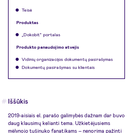
Teisė
Produktas
„Dokobit“ portalas
Produkto panaudojimo atvejis
Vidinių organizacijos dokumentų pasirašymas
Dokumentų pasirašymas su klientais
Iššūkis
2019-aisiais el. parašo galimybės dažnam dar buvo
daug klausimų kelianti tema. Užkietėjusiems
mėlynojo tušinuko fanatikams – nenorima pažinti