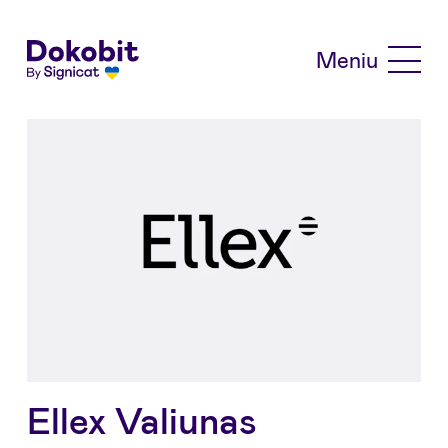
Skip to main content
Meniu
Ellex Valiunas