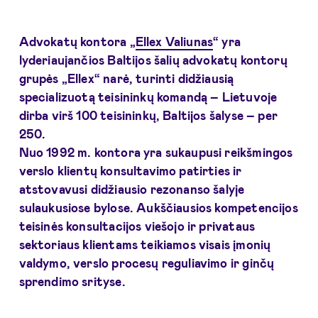
Advokatų kontora „
Ellex Valiunas
“ yra
lyderiaujančios Baltijos šalių advokatų kontorų
grupės „Ellex“ narė, turinti didžiausią
specializuotą teisininkų komandą – Lietuvoje
dirba virš 100 teisininkų, Baltijos šalyse – per
250.
Nuo 1992 m. kontora yra sukaupusi reikšmingos
verslo klientų konsultavimo patirties ir
atstovavusi didžiausio rezonanso šalyje
sulaukusiose bylose. Aukščiausios kompetencijos
teisinės konsultacijos viešojo ir privataus
sektoriaus klientams teikiamos visais įmonių
valdymo, verslo procesų reguliavimo ir ginčų
sprendimo srityse.