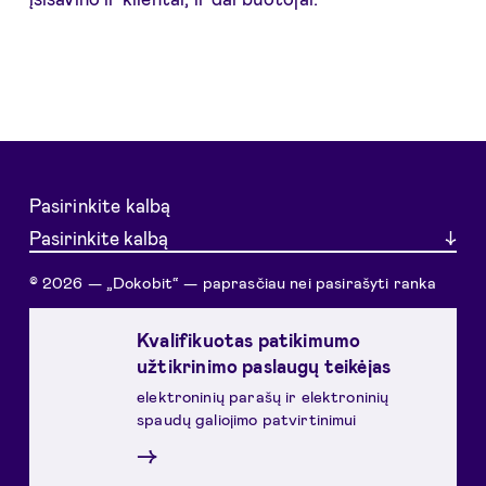
Pasirinkite kalbą
Pasirinkite kalbą
© 2026 — „Dokobit“ — paprasčiau nei pasirašyti ranka
Kvalifikuotas patikimumo
užtikrinimo paslaugų teikėjas
elektroninių parašų ir elektroninių
spaudų galiojimo patvirtinimui
→