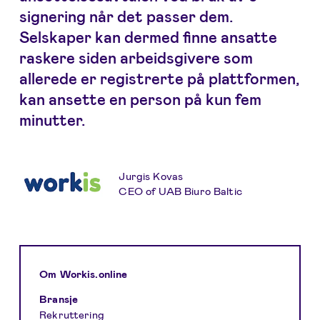
signering når det passer dem.
Selskaper kan dermed finne ansatte
raskere siden arbeidsgivere som
allerede er registrerte på plattformen,
kan ansette en person på kun fem
minutter.
Jurgis Kovas
CEO of UAB Biuro Baltic
Om Workis.online
Bransje
Rekruttering