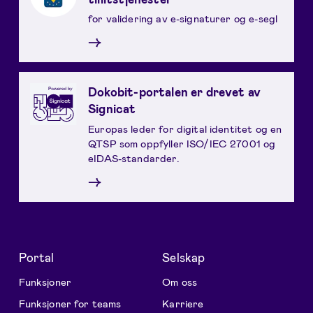
for validering av e-signaturer og e-segl
→
Dokobit-portalen er drevet av
Signicat
Europas leder for digital identitet og en
QTSP som oppfyller ISO/IEC 27001 og
eIDAS-standarder.
→
Portal
Selskap
Funksjoner
Om oss
Funksjoner for teams
Karriere