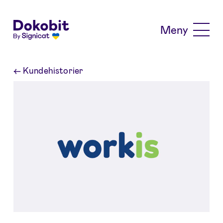
Skip to main content
Meny
←
Kundehistorier