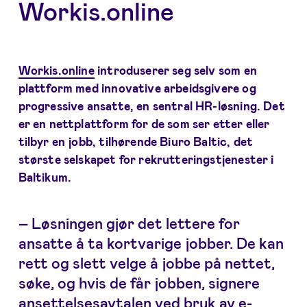
Workis.online
Workis.online
introduserer seg selv som en
plattform med innovative arbeidsgivere og
progressive ansatte, en sentral HR-løsning. Det
er en nettplattform for de som ser etter eller
tilbyr en jobb, tilhørende Biuro Baltic, det
største selskapet for rekrutteringstjenester i
Baltikum.
– Løsningen gjør det lettere for
ansatte å ta kortvarige jobber. De kan
rett og slett velge å jobbe på nettet,
søke, og hvis de får jobben, signere
ansettelsesavtalen ved bruk av e-