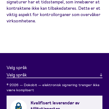
signaturer har et tidsstempel, som innebærer at
kontraktene ikke kan tilbakedateres. Dette er et
viktig aspekt for kontrollorganer som overvåker
virksomhetene.
Velg språk
Velg språk
© 2026 — Dokobit — elektronisk signering trenger ikke
være komplisert
Kvalifisert leverandør av
tillitstjenester