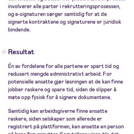
involverer alle parter i rekrutteringsprosessen,
og e-signaturen sørger samtidig for at de
signerte kontraktene og signaturene er juridisk
bindende.
Resultat
Én av fordelene for alle partene er spart tid og
redusert mengde administrativt arbeid. For
potensielle ansatte gjør løsningen at de kan finne
jobber raskere og spare tid, siden de slipper å
møte opp fysisk for å signere dokumentene.
Samtidig kan arbeidsgiverne finne ansatte
raskere, siden selskaper som allerede er
registrert på plattformen, kan ansette en person
på bare fem minutter. Som tallene viser, ble det