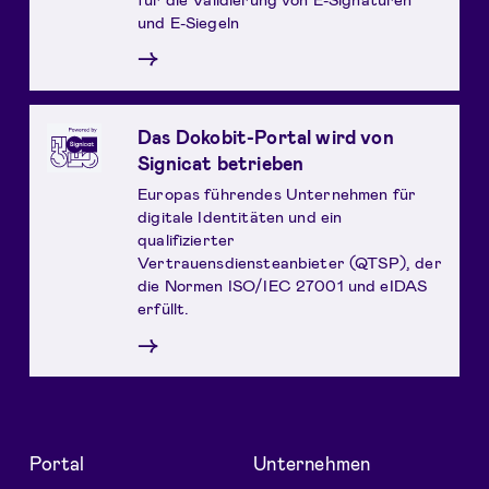
und E-Siegeln
→
Das Dokobit-Portal wird von
Signicat betrieben
Europas führendes Unternehmen für
digitale Identitäten und ein
qualifizierter
Vertrauensdiensteanbieter (QTSP), der
die Normen ISO/IEC 27001 und eIDAS
erfüllt.
→
Portal
Unternehmen