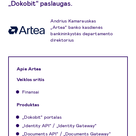
„Dokobit“ paslaugas.
Andrius Kamarauskas
„Artea“ banko kasdienės
bankininkystės departamento
direktorius
Apie Artea
Veiklos sritis
Finansai
Produktas
„Dokobit“ portalas
„Identity API“ / „Identity Gateway“
„Documents API“ / „Documents Gateway“