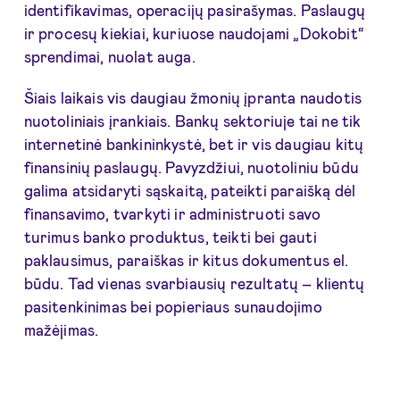
identifikavimas, operacijų pasirašymas. Paslaugų
ir procesų kiekiai, kuriuose naudojami „Dokobit“
sprendimai, nuolat auga.
Šiais laikais vis daugiau žmonių įpranta naudotis
nuotoliniais įrankiais. Bankų sektoriuje tai ne tik
internetinė bankininkystė, bet ir vis daugiau kitų
finansinių paslaugų. Pavyzdžiui, nuotoliniu būdu
galima atsidaryti sąskaitą, pateikti paraišką dėl
finansavimo, tvarkyti ir administruoti savo
turimus banko produktus, teikti bei gauti
paklausimus, paraiškas ir kitus dokumentus el.
būdu. Tad vienas svarbiausių rezultatų – klientų
pasitenkinimas bei popieriaus sunaudojimo
mažėjimas.