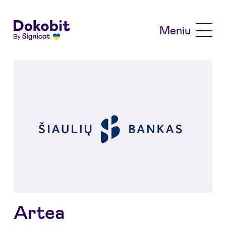
Skip to main content
Meniu
Artea