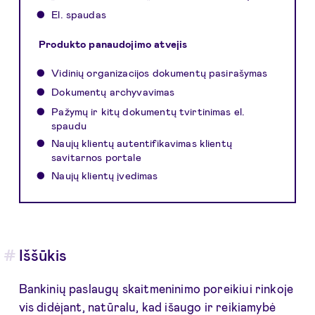
El. spaudas
Produkto panaudojimo atvejis
Vidinių organizacijos dokumentų pasirašymas
Dokumentų archyvavimas
Pažymų ir kitų dokumentų tvirtinimas el.
spaudu
Naujų klientų autentifikavimas klientų
savitarnos portale
Naujų klientų įvedimas
Iššūkis
Bankinių paslaugų skaitmeninimo poreikiui rinkoje
vis didėjant, natūralu, kad išaugo ir reikiamybė