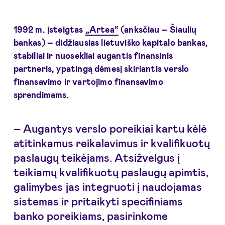
1992 m. įsteigtas
„Artea“
(anksčiau – Šiaulių
bankas) – didžiausias lietuviško kapitalo bankas,
stabiliai ir nuosekliai augantis finansinis
partneris, ypatingą dėmesį skiriantis verslo
finansavimo ir vartojimo finansavimo
sprendimams.
– Augantys verslo poreikiai kartu kėlė
atitinkamus reikalavimus ir kvalifikuotų
paslaugų teikėjams. Atsižvelgus į
teikiamų kvalifikuotų paslaugų apimtis,
galimybes jas integruoti į naudojamas
sistemas ir pritaikyti specifiniams
banko poreikiams, pasirinkome