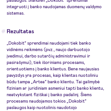
integruoti į banko naudojamas duomenų valdymo
sistemas.
Rezultatas
„Dokobit“ sprendimai naudojami tiek banko
vidinėms reikmėms (pvz., naujo darbuotojo
įvedimui, darbo sutarčių administravimui ir
pasirašymui), tiek išoriniams procesams,
orientuotiems į banko klientus. Bene naujausias
pavyzdys yra procesas, kaip klientas nuotoliniu
būdu tampa „Artea“ banko klientu. Tai galimybė
fiziniam ar juridiniam asmeniui tapti banko klientu,
neatvykstant fiziškai į banko padalinį. Šiems
procesams naudojamos tokios „Dokobit“
paslaugos kaip nuotolinis naudotojo