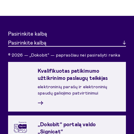
Pasirinkite kalbą
Pasirinkite kalbą
© 2026 — „Dokobit“ — paprasčiau nei pasirašyti ranka
Kvalifikuotas patikimumo
užtikrinimo paslaugų teikėjas
elektroninių parašų ir elektroninių
spaudų galiojimo patvirtinimui
→
„Dokobit“ portalą valdo
„Signicat“