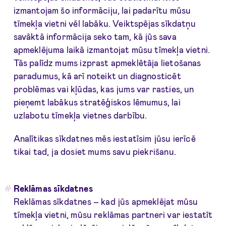
izmantojam šo informāciju, lai padarītu mūsu
tīmekļa vietni vēl labāku. Veiktspējas sīkdatņu
savāktā informācija seko tam, kā jūs sava
apmeklējuma laikā izmantojat mūsu tīmekļa vietni.
Tās palīdz mums izprast apmeklētāja lietošanas
paradumus, kā arī noteikt un diagnosticēt
problēmas vai kļūdas, kas jums var rasties, un
pieņemt labākus stratēģiskos lēmumus, lai
uzlabotu tīmekļa vietnes darbību.
Analītikas sīkdatnes mēs iestatīsim jūsu ierīcē
tikai tad, ja dosiet mums savu piekrišanu.
Reklāmas sīkdatnes
Reklāmas sīkdatnes – kad jūs apmeklējat mūsu
tīmekļa vietni, mūsu reklāmas partneri var iestatīt