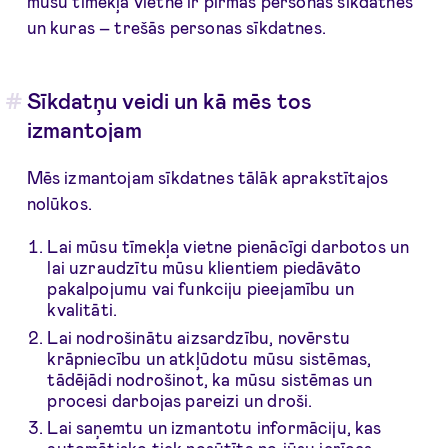
mūsu tīmekļa vietnē ir pirmās personas sīkdatnes
un kuras – trešās personas sīkdatnes.
Sīkdatņu veidi un kā mēs tos
izmantojam
Mēs izmantojam sīkdatnes tālāk aprakstītajos
nolūkos.
Lai mūsu tīmekļa vietne pienācīgi darbotos un
lai uzraudzītu mūsu klientiem piedāvāto
pakalpojumu vai funkciju pieejamību un
kvalitāti.
Lai nodrošinātu aizsardzību, novērstu
krāpniecību un atkļūdotu mūsu sistēmas,
tādējādi nodrošinot, ka mūsu sistēmas un
procesi darbojas pareizi un droši.
Lai saņemtu un izmantotu informāciju, kas