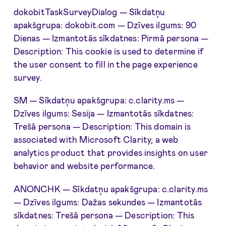
dokobitTaskSurveyDialog — Sīkdatņu
apakšgrupa: dokobit.com — Dzīves ilgums: 90
Dienas — Izmantotās sīkdatnes: Pirmā persona —
Description: This cookie is used to determine if
the user consent to fill in the page experience
survey.
SM — Sīkdatņu apakšgrupa: c.clarity.ms —
Dzīves ilgums: Sesija — Izmantotās sīkdatnes:
Trešā persona — Description: This domain is
associated with Microsoft Clarity, a web
analytics product that provides insights on user
behavior and website performance.
ANONCHK — Sīkdatņu apakšgrupa: c.clarity.ms
— Dzīves ilgums: Dažas sekundes — Izmantotās
sīkdatnes: Trešā persona — Description: This