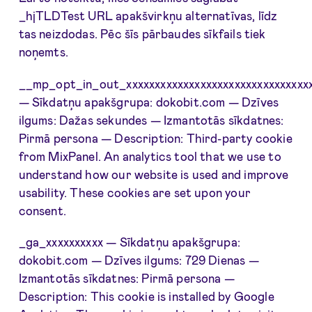
_hjTLDTest URL apakšvirkņu alternatīvas, līdz
tas neizdodas. Pēc šīs pārbaudes sīkfails tiek
noņemts.
__mp_opt_in_out_xxxxxxxxxxxxxxxxxxxxxxxxxxxxxxxx
— Sīkdatņu apakšgrupa: dokobit.com — Dzīves
ilgums: Dažas sekundes — Izmantotās sīkdatnes:
Pirmā persona — Description: Third-party cookie
from MixPanel. An analytics tool that we use to
understand how our website is used and improve
usability. These cookies are set upon your
consent.
_ga_xxxxxxxxxx — Sīkdatņu apakšgrupa:
dokobit.com — Dzīves ilgums: 729 Dienas —
Izmantotās sīkdatnes: Pirmā persona —
Description: This cookie is installed by Google