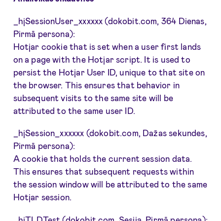
_hjSessionUser_xxxxxx (dokobit.com, 364 Dienas,
Pirmā persona):
Hotjar cookie that is set when a user first lands
on a page with the Hotjar script. It is used to
persist the Hotjar User ID, unique to that site on
the browser. This ensures that behavior in
subsequent visits to the same site will be
attributed to the same user ID.
_hjSession_xxxxxx (dokobit.com, Dažas sekundes,
Pirmā persona):
A cookie that holds the current session data.
This ensures that subsequent requests within
the session window will be attributed to the same
Hotjar session.
_hjTLDTest (dokobit.com, Sesija, Pirmā persona):