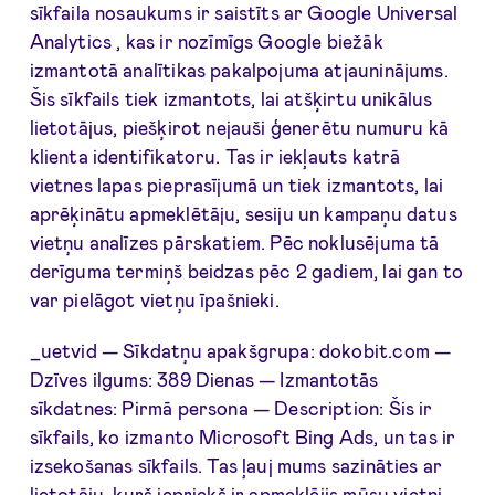
sīkfaila nosaukums ir saistīts ar Google Universal
Analytics , kas ir nozīmīgs Google biežāk
izmantotā analītikas pakalpojuma atjauninājums.
Šis sīkfails tiek izmantots, lai atšķirtu unikālus
lietotājus, piešķirot nejauši ģenerētu numuru kā
klienta identifikatoru. Tas ir iekļauts katrā
vietnes lapas pieprasījumā un tiek izmantots, lai
aprēķinātu apmeklētāju, sesiju un kampaņu datus
vietņu analīzes pārskatiem. Pēc noklusējuma tā
derīguma termiņš beidzas pēc 2 gadiem, lai gan to
var pielāgot vietņu īpašnieki.
_uetvid — Sīkdatņu apakšgrupa: dokobit.com —
Dzīves ilgums: 389 Dienas — Izmantotās
sīkdatnes: Pirmā persona — Description: Šis ir
sīkfails, ko izmanto Microsoft Bing Ads, un tas ir
izsekošanas sīkfails. Tas ļauj mums sazināties ar
lietotāju, kurš iepriekš ir apmeklējis mūsu vietni.