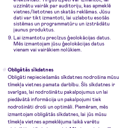
uzzinātu vairāk par auditoriju, kas apmeklē
vietnes/lietotnes un skatās reklāmas. Jūsu
dati var tikt izmantoti, lai uzlabotu esošās
sistēmas un programmatūru un izstrādātu
jaunus produktus.
Lai izmantotu precīzus ģeolokācijas datus.
Mēs izmantojam jūsu ģeolokācijas datus
vienam vai vairākiem nolūkiem.
Obligātās sīkdatnes
Obligāti nepieciešamās sīkdatnes nodrošina mūsu
tīmekļa vietnes pamata darbību. Šīs sīkdatnes ir
svarīgas, lai nodrošinātu pakalpojumus un lai
piedāvātā informācija un pakalpojumi tiek
nodrošināti droši un optimāli. Piemēram, mēs
izmantojam obligātās sīkdatnes, lai jūs mūsu
tīmekļa vietnes apmeklējuma laikā varētu