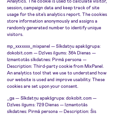
Analytics. The cookie is used to calculate visitor,
session, campaign data and keep track of site
usage for the site's analytics report. The cookies
store information anonymously and assigns a
randomly generated number to identify unique
visitors.
mp_xxxxxxx_mixpanel — Sīkdatņu apakšgrupa:
dokobit.com — Dzīves ilgums: 364 Dienas —
Izmantotās sīkdatnes: Pirmā persona —
Description: Third-party cookie from MixPanel.
An analytics tool that we use to understand how
our website is used and improve usability. These
cookies are set upon your consent.
_ga — Sīkdatņu apakšgrupa: dokobit.com —
Dzīves ilgums: 729 Dienas — Izmantotās
sīkdatnes: Pirmā persona — Description: Šis