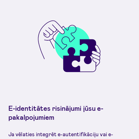
E-identitātes risinājumi jūsu e-
pakalpojumiem
Ja vēlaties integrēt e-autentifikāciju vai e-