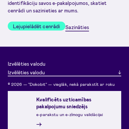
identifikāciju savos e-pakalpojumos, skatiet
cenrādi un sazinieties ar mums.
Lejupielādēt cenrādi
Sazināties
Izvēlēties valodu
Izvēlēties valodu
© 2026 — "Dokobit" — vieglāk, nekā parakstīt ar roku
Kvalificēts uzticamības
pakalpojumu sniedzējs
e-parakstu un e-zīmogu validācijai
→