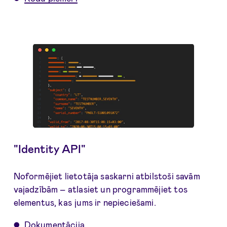
"Identity API"
Noformējiet lietotāja saskarni atbilstoši savām
vajadzībām – atlasiet un programmējiet tos
elementus, kas jums ir nepieciešami.
Dokumentācija