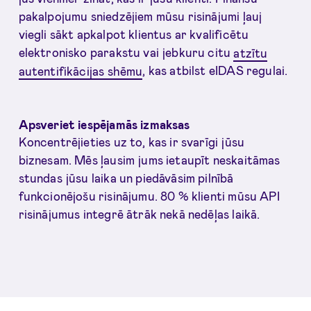
pakalpojumu sniedzējiem mūsu risinājumi ļauj
viegli sākt apkalpot klientus ar kvalificētu
elektronisko parakstu vai jebkuru citu
atzītu
autentifikācijas shēmu
, kas atbilst eIDAS regulai.
Apsveriet iespējamās izmaksas
Koncentrējieties uz to, kas ir svarīgi jūsu
biznesam. Mēs ļausim jums ietaupīt neskaitāmas
stundas jūsu laika un piedāvāsim pilnībā
funkcionējošu risinājumu. 80 % klienti mūsu API
risinājumus integrē ātrāk nekā nedēļas laikā.