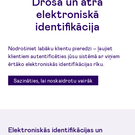
Droša un ātra
elektroniskā
identifikācija
Nodrošiniet labāku klientu pieredzi – ļaujiet
klientiem autentificēties jūsu sistēmā ar viņiem
ērtāko elektroniskās identifikācijas rīku.
Sazināties, lai noskaidrotu vairāk
Elektroniskās identifikācijas un