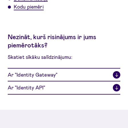
Kodu piemēri
Nezināt, kurš risinājums ir jums
piemērotāks?
Skatiet sīkāku salīdzinājumu:
Ar "Identity Gateway"
↓
Ar "Identity API"
↓