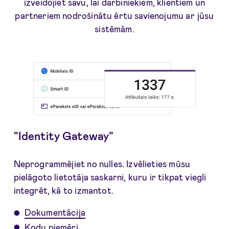
izveidojiet savu, lai darbiniekiem, klientiem un
partneriem nodrošinātu ērtu savienojumu ar jūsu
sistēmām.
"Identity Gateway"
Neprogrammējiet no nulles. Izvēlieties mūsu
pielāgoto lietotāja saskarni, kuru ir tikpat viegli
integrēt, kā to izmantot.
Dokumentācija
Kodu piemēri