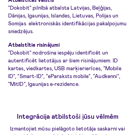
"Dokobit" pilnībā atbalsta Latvijas, Beļģijas,
Dānijas, Igaunijas, Islandes, Lietuvas, Polijas un
Somijas elektroniskās identifikācijas pakalpojumu
sniedzējus.
Atbalstītie risinājumi
"Dokobit" nodrošina iespēju identificēt un
autentificēt lietotājus ar šiem risinājumiem: ID
kartes, viedkartes, USB marķierierīces, "Mobile
ID", "Smart-ID", "eParaksts mobile", "Audkenni",
"MitID", Igaunijas e-rezidence.
Integrācija atbilstoši jūsu vēlmēm
Izmantojiet mūsu pielāgoto lietotāja saskarni vai