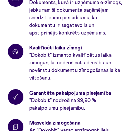
Dokuments, kurā ir uzņēmuma e-zīmogs,
jebkuram šī dokumenta saņēmējam
sniedz ticamu pierādījumu, ka
dokumentu ir sagatavojis un
apstiprinājis konkrēts uzņēmums.
Kvalificēti laika zīmogi
"Dokobit" izmanto kvalificētus laika
zīmogus, lai nodrošinātu drošību un
novērstu dokumentu zīmogošanas laika
viltošanu.
Garantēta pakalpojuma pieejamība
"Dokobit" nodrošina 99,90 %
pakalpojumu pieejamību.
Masveida zīmogošana
Ar "Dokobit" varat apzīmogot lielu