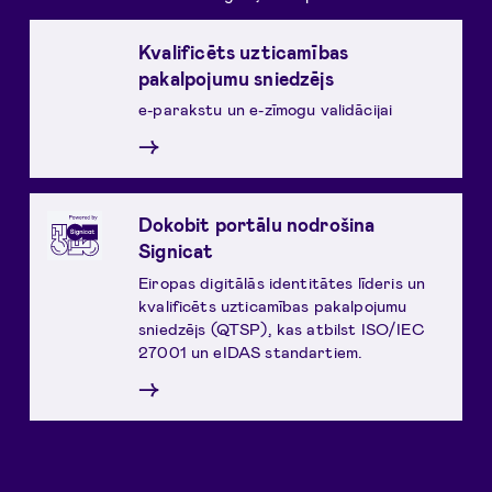
Kvalificēts uzticamības
pakalpojumu sniedzējs
e-parakstu un e-zīmogu validācijai
→
Dokobit portālu nodrošina
Signicat
Eiropas digitālās identitātes līderis un
kvalificēts uzticamības pakalpojumu
sniedzējs (QTSP), kas atbilst ISO/IEC
27001 un eIDAS standartiem.
→