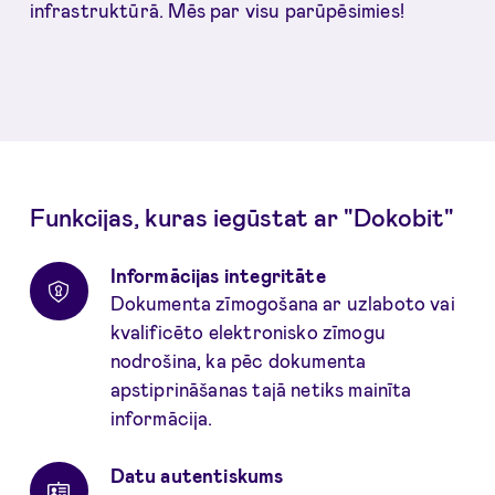
infrastruktūrā. Mēs par visu parūpēsimies!
Funkcijas, kuras iegūstat ar "Dokobit"
Informācijas integritāte
Dokumenta zīmogošana ar uzlaboto vai
kvalificēto elektronisko zīmogu
nodrošina, ka pēc dokumenta
apstiprināšanas tajā netiks mainīta
informācija.
Datu autentiskums