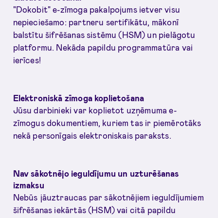
"Dokobit" e-zīmoga pakalpojums ietver visu
nepieciešamo: partneru sertifikātu, mākonī
balstītu šifrēšanas sistēmu (HSM) un pielāgotu
platformu. Nekāda papildu programmatūra vai
ierīces!
Elektroniskā zīmoga koplietošana
Jūsu darbinieki var koplietot uzņēmuma e-
zīmogus dokumentiem, kuriem tas ir piemērotāks
nekā personīgais elektroniskais paraksts.
Nav sākotnējo ieguldījumu un uzturēšanas
izmaksu
Nebūs jāuztraucas par sākotnējiem ieguldījumiem
šifrēšanas iekārtās (HSM) vai citā papildu