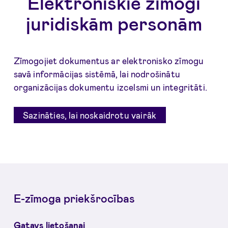
Elektroniskie zīmogi
juridiskām personām
Zīmogojiet dokumentus ar elektronisko zīmogu
savā informācijas sistēmā, lai nodrošinātu
organizācijas dokumentu izcelsmi un integritāti.
Sazināties, lai noskaidrotu vairāk
E-zīmoga priekšrocības
Gatavs lietošanai