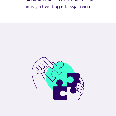
innsigla hvert og eitt skjal í einu.