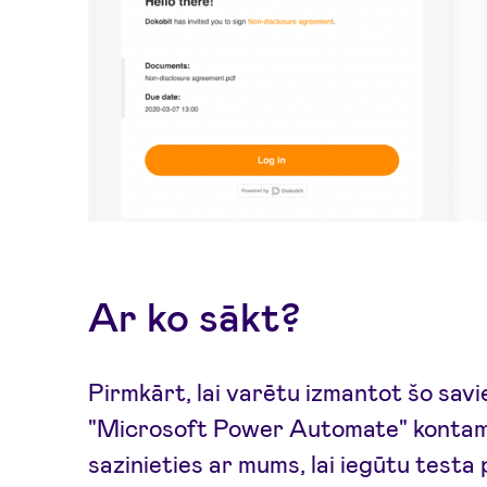
Ar ko sākt?
Pirmkārt, lai varētu izmantot šo savi
"Microsoft Power Automate" kontam. 
sazinieties ar mums, lai iegūtu testa