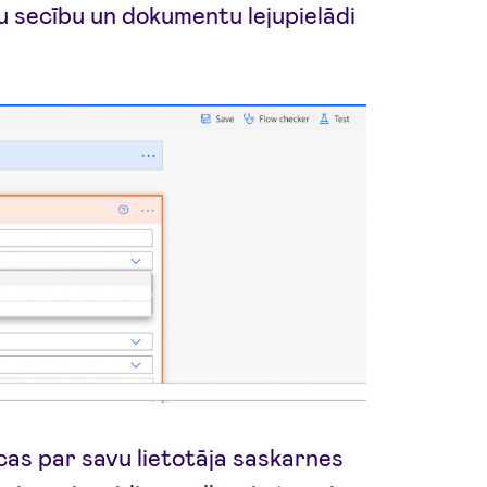
u secību un dokumentu lejupielādi
cas par savu lietotāja saskarnes