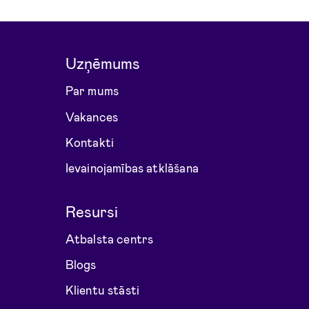
Uzņēmums
Par mums
Vakances
Kontakti
Ievainojamības atklāšana
Resursi
Atbalsta centrs
Blogs
Klientu stāsti