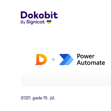
Skip to main content
2021. gada 15. jūl.