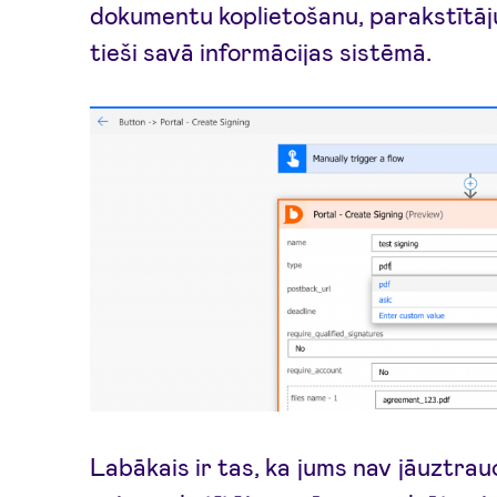
dokumentu koplietošanu, parakstītāj
tieši savā informācijas sistēmā.
Labākais ir tas, ka jums nav jāuztrau