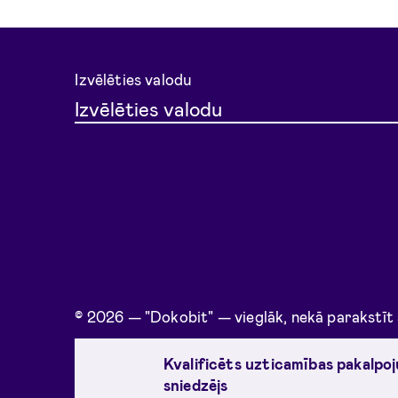
Izvēlēties valodu
Izvēlēties valodu
© 2026 — "Dokobit" — vieglāk, nekā parakstīt
Kvalificēts uzticamības pakalpo
sniedzējs