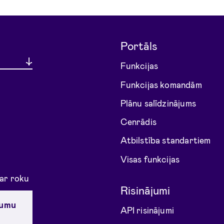
Portāls
Funkcijas
Funkcijas komandām
Plānu salīdzinājums
Cenrādis
Atbilstība standartiem
Visas funkcijas
 ar roku
Risinājumi
jumu
API risinājumi