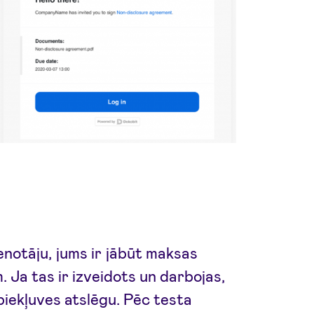
enotāju, jums ir jābūt maksas
Ja tas ir izveidots un darbojas,
 piekļuves atslēgu. Pēc testa