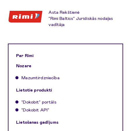
Asta Rekštienė
"Rimi Baltics" Juridiskās nodaļas
vadītāja
Par Rimi
Nozare
Mazumtirdzniecība
Lietotie produkti
"Dokobit" portāls
"Dokobit API"
Lietošanas gadījums