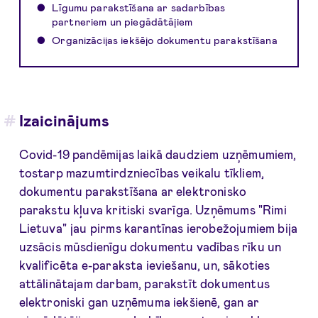
Līgumu parakstīšana ar sadarbības
partneriem un piegādātājiem
Organizācijas iekšējo dokumentu parakstīšana
Izaicinājums
Covid-19 pandēmijas laikā daudziem uzņēmumiem,
tostarp mazumtirdzniecības veikalu tīkliem,
dokumentu parakstīšana ar elektronisko
parakstu kļuva kritiski svarīga. Uzņēmums "Rimi
Lietuva" jau pirms karantīnas ierobežojumiem bija
uzsācis mūsdienīgu dokumentu vadības rīku un
kvalificēta e-paraksta ieviešanu, un, sākoties
attālinātajam darbam, parakstīt dokumentus
elektroniski gan uzņēmuma iekšienē, gan ar