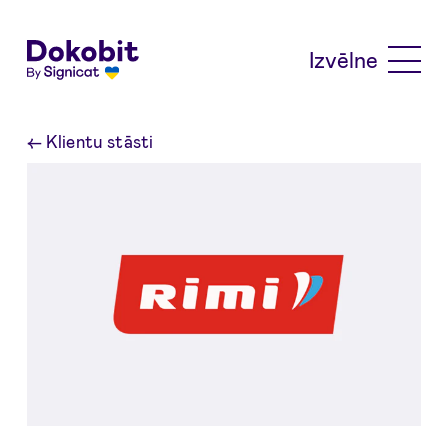
Skip to main content
Izvēlne
←
Klientu stāsti