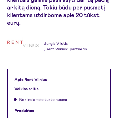
ar kitą dieną. Tokiu būdu per pusmetį
klientams uždirbome apie 20 tūkst.
eurų.
Jurgis Vilutis
„Rent Vilnius“ partneris
Apie Rent Vilnius
Veiklos sritis
Nekilnojamojo turto nuoma
Produktas