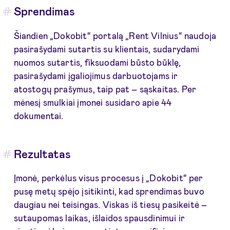
Sprendimas
Šiandien „Dokobit“ portalą „Rent Vilnius“ naudoja
pasirašydami sutartis su klientais, sudarydami
nuomos sutartis, fiksuodami būsto būklę,
pasirašydami įgaliojimus darbuotojams ir
atostogų prašymus, taip pat – sąskaitas. Per
mėnesį smulkiai įmonei susidaro apie 44
dokumentai.
Rezultatas
Įmonė, perkėlus visus procesus į „Dokobit“ per
pusę metų spėjo įsitikinti, kad sprendimas buvo
daugiau nei teisingas. Viskas iš tiesų pasikeitė –
sutaupomas laikas, išlaidos spausdinimui ir