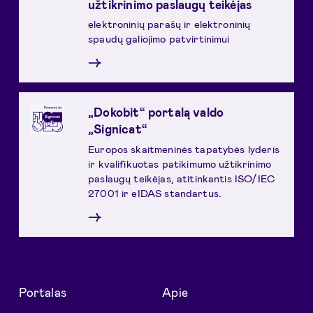
užtikrinimo paslaugų teikėjas
elektroninių parašų ir elektroninių
spaudų galiojimo patvirtinimui
→
„Dokobit“ portalą valdo
„Signicat“
Europos skaitmeninės tapatybės lyderis
ir kvalifikuotas patikimumo užtikrinimo
paslaugų teikėjas, atitinkantis ISO/IEC
27001 ir eIDAS standartus.
→
Portalas
Apie