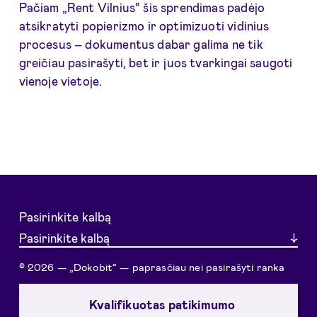
Pačiam „Rent Vilnius“ šis sprendimas padėjo
atsikratyti popierizmo ir optimizuoti vidinius
procesus – dokumentus dabar galima ne tik
greičiau pasirašyti, bet ir juos tvarkingai saugoti
vienoje vietoje.
Pasirinkite kalbą
Pasirinkite kalbą
© 2026 — „Dokobit“ — paprasčiau nei pasirašyti ranka
Kvalifikuotas patikimumo