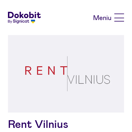
Skip to main content
Meniu
Rent Vilnius