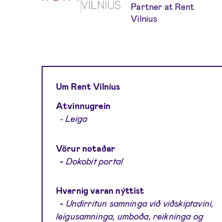
Partner at Rent
Vilnius
Um Rent Vilnius
Atvinnugrein
-
Leiga
Vörur notaðar
-
Dokobit portal
Hvernig varan nýttist
-
Undirritun samninga við viðskiptavini,
leigusamninga, umboða, reikninga og