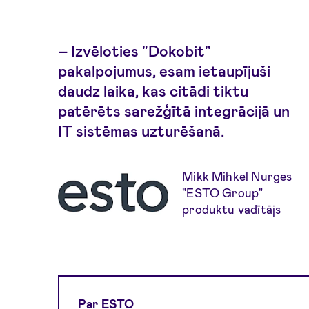
– Izvēloties "Dokobit"
pakalpojumus, esam ietaupījuši
daudz laika, kas citādi tiktu
patērēts sarežģītā integrācijā un
IT sistēmas uzturēšanā.
Mikk Mihkel Nurges
"ESTO Group"
produktu vadītājs
Par ESTO