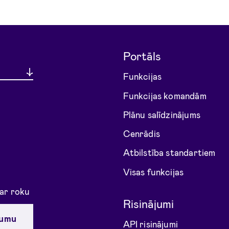
Portāls
Funkcijas
Funkcijas komandām
Plānu salīdzinājums
Cenrādis
Atbilstība standartiem
Visas funkcijas
 ar roku
Risinājumi
jumu
API risinājumi