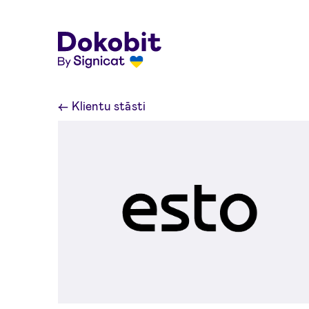
Skip to main content
←
Klientu stāsti