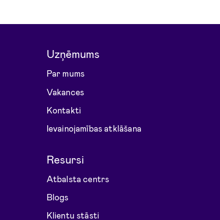
Uzņēmums
Par mums
Vakances
Kontakti
Ievainojamības atklāšana
Resursi
Atbalsta centrs
Blogs
Klientu stāsti