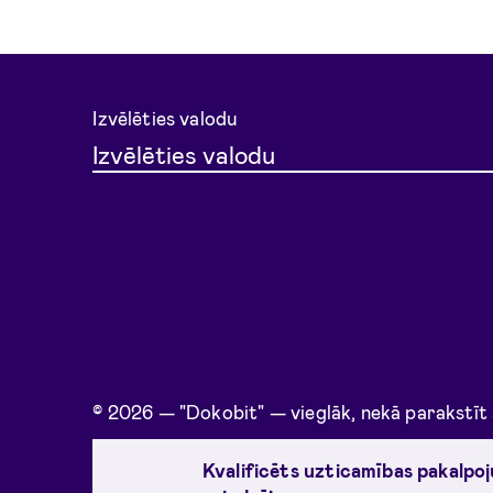
Izvēlēties valodu
Izvēlēties valodu
© 2026 — "Dokobit" — vieglāk, nekā parakstīt
Kvalificēts uzticamības pakalpo