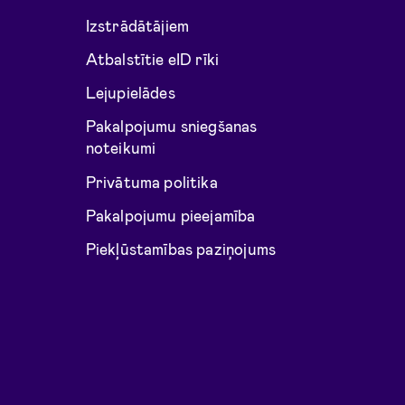
Izstrādātājiem
Atbalstītie eID rīki
Lejupielādes
Pakalpojumu sniegšanas
noteikumi
Privātuma politika
Pakalpojumu pieejamība
Piekļūstamības paziņojums