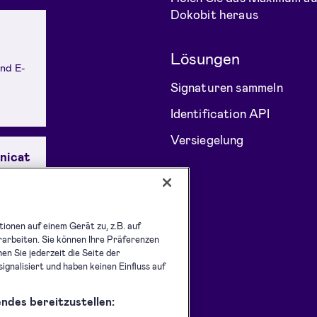
Dokobit heraus
Lösungen
und E-
Signaturen sammeln
Identification API
Versiegelung
gnicat
igitale
er die
ionen auf einem Gerät zu, z.B. auf
llt.
arbeiten. Sie können Ihre Präferenzen
en Sie jederzeit die Seite der
gnalisiert und haben keinen Einfluss auf
ndes bereitzustellen: