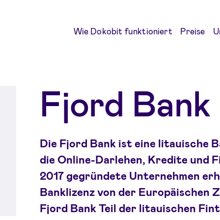
Wie Dokobit funktioniert
Preise
U
Fjord Bank
Die Fjord Bank ist eine litauische
die Online-Darlehen, Kredite und F
2017 gegründete Unternehmen erhie
Banklizenz von der Europäischen Z
Fjord Bank Teil der litauischen F