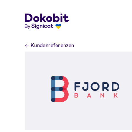
Skip to main content
←
Kundenreferenzen