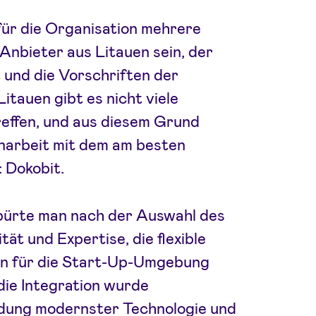
für die Organisation mehrere
 Anbieter aus Litauen sein, der
at und die Vorschriften der
Litauen gibt es nicht viele
treffen, und aus diesem Grund
narbeit mit dem am besten
 Dokobit.
ürte man nach der Auswahl des
ät und Expertise, die flexible
in für die Start-Up-Umgebung
 die Integration wurde
ndung modernster Technologie und