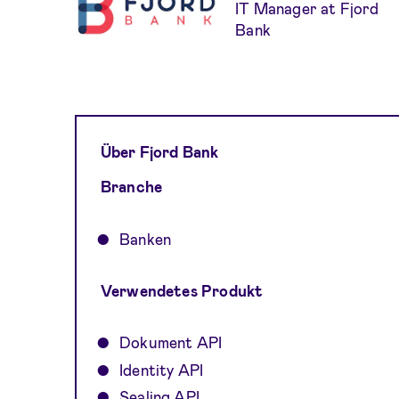
IT Manager at Fjord
Bank
Über Fjord Bank
Branche
Banken
Verwendetes Produkt
Dokument API
Identity API
Sealing API