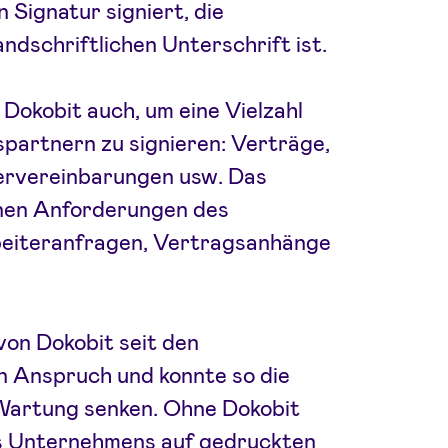
n Signatur signiert, die
andschriftlichen Unterschrift ist.
 Dokobit auch, um eine Vielzahl
partnern zu signieren: Verträge,
ervereinbarungen usw. Das
ernen Anforderungen des
eiteranfragen, Vertragsanhänge
on Dokobit seit den
n Anspruch und konnte so die
Wartung senken. Ohne Dokobit
s Unternehmens auf gedruckten