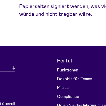
Papierseiten signiert werden, was v
würde und nicht tragbar wäre.
Portal
Funktionen
Dokobit für Teams
Preise
Compliance
 überall
Holen Sie das Maximum a