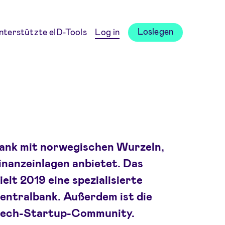
Loslegen
nterstützte eID-Tools
Log in
 Bank mit norwegischen Wurzeln,
inanzeinlagen anbietet. Das
lt 2019 eine spezialisierte
entralbank. Außerdem ist die
intech-Startup-Community.